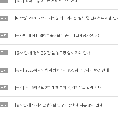
공지
[공지] 장학금 증명발급 서비스 개선 안내
공지
[대학원] 2026-2학기 대학원 외국어시험 실시 및 면제서류 제출 안
공지
[공사안내] HIT, 법학학술정보관 승강기 교체공사(정정)
공지
[공사 안내] 경제금융관 앞 농구장 임시 폐쇄 안내
공지
[공지] 2026학년도 하계 방학기간 행정팀 근무시간 변경 안내
공지
[공지] 2026학년도 2학기 휴·복학 및 자진유급 일정 안내
공지
[공사안내] 의대계단강의실 승강기 증축에 따른 공사 안내