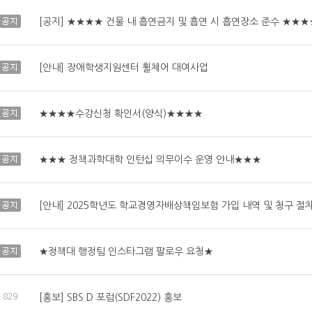
공지
[공지] ★★★★ 건물 내 흡연금지 및 흡연 시 흡연장소 준수 ★★★
공지
[안내] 장애학생지원센터 휠체어 대여사업
공지
★★★★수강신청 확인서(양식)★★★★
공지
★★★ 정책과학대학 인턴십 의무이수 운영 안내★★★
공지
[안내] 2025학년도 학교경영자배상책임보험 가입 내역 및 청구 절
공지
★정책대 행정팀 인스타그램 팔로우 요청★
829
[홍보] SBS D 포럼(SDF2022) 홍보