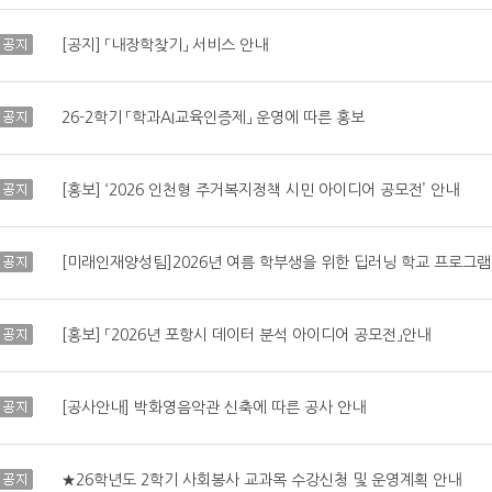
공지
[공지] 「내장학찾기」 서비스 안내
공지
26-2학기 「학과AI교육인증제」 운영에 따른 홍보
공지
[홍보] ‘2026 인천형 주거복지정책 시민 아이디어 공모전’ 안내
공지
[미래인재양성팀]2026년 여름 학부생을 위한 딥러닝 학교 프로그램
공지
[홍보] 「2026년 포항시 데이터 분석 아이디어 공모전」안내
공지
[공사안내] 박화영음악관 신축에 따른 공사 안내
공지
★26학년도 2학기 사회봉사 교과목 수강신청 및 운영계획 안내