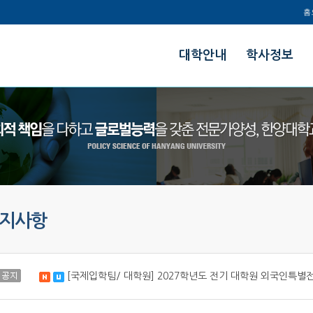
홈
한양대학교
대학안내
학사정보
정책과학대학
지사항
공지
[국제입학팀/ 대학원] 2027학년도 전기 대학원 외국인특별
새 글
수정됨