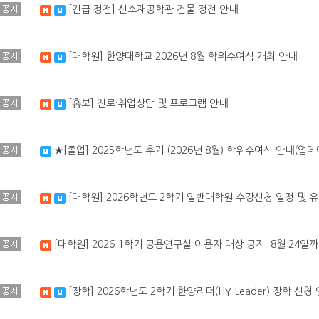
공지
[긴급 정전] 신소재공학관 건물 정전 안내
새 글
수정됨
공지
[대학원] 한양대학교 2026년 8월 학위수여식 개최 안내
새 글
수정됨
공지
[홍보] 진로·취업상담 및 프로그램 안내
새 글
수정됨
공지
★[졸업] 2025학년도 후기 (2026년 8월) 학위수여식 안내(업
수정됨
공지
[대학원] 2026학년도 2학기 일반대학원 수강신청 일정 및 
새 글
수정됨
공지
[대학원] 2026-1학기 공용연구실 이용자 대상 공지_8월 24일
새 글
공지
[장학] 2026학년도 2학기 한양리더(HY-Leader) 장학 신청
새 글
수정됨