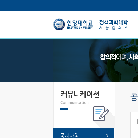
한양대학교
커뮤니케이션
공
Communication
공지사항