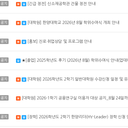
공지
[긴급 정전] 신소재공학관 건물 정전 안내
새 글
수정됨
공지
[대학원] 한양대학교 2026년 8월 학위수여식 개최 안내
새 글
수정됨
공지
[홍보] 진로·취업상담 및 프로그램 안내
새 글
수정됨
공지
★[졸업] 2025학년도 후기 (2026년 8월) 학위수여식 안내(업
수정됨
공지
[대학원] 2026학년도 2학기 일반대학원 수강신청 일정 및 
새 글
수정됨
공지
[대학원] 2026-1학기 공용연구실 이용자 대상 공지_8월 24일
새 글
공지
[장학] 2026학년도 2학기 한양리더(HY-Leader) 장학 신청
새 글
수정됨