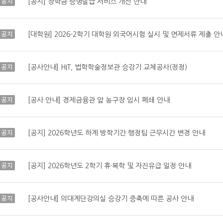
공지
[공지] 장학금 증명발급 서비스 개선 안내
공지
[대학원] 2026-2학기 대학원 외국어시험 실시 및 면제서류 제출 안
공지
[공사안내] HIT, 법학학술정보관 승강기 교체공사(정정)
공지
[공사 안내] 경제금융관 앞 농구장 임시 폐쇄 안내
공지
[공지] 2026학년도 하계 방학기간 행정팀 근무시간 변경 안내
공지
[공지] 2026학년도 2학기 휴·복학 및 자진유급 일정 안내
공지
[공사안내] 의대계단강의실 승강기 증축에 따른 공사 안내