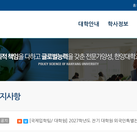
홈
한양대학교
대학안내
학사정보
정책과학대학
지사항
공지
[국제입학팀/ 대학원] 2027학년도 전기 대학원 외국인특별
새 글
수정됨