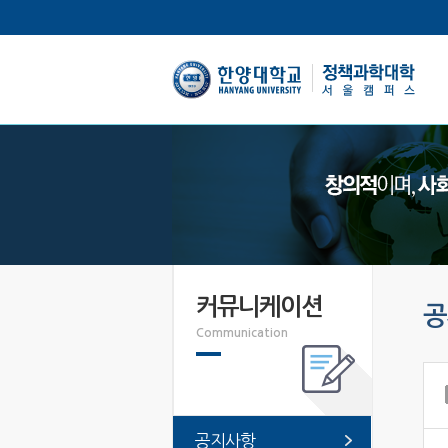
한양대학교
커뮤니케이션
공
Communication
공지사항