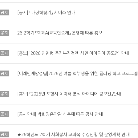
공지
[공지] 「내장학찾기」 서비스 안내
공지
26-2학기 「학과AI교육인증제」 운영에 따른 홍보
공지
[홍보] ‘2026 인천형 주거복지정책 시민 아이디어 공모전’ 안내
공지
[미래인재양성팀]2026년 여름 학부생을 위한 딥러닝 학교 프로그램
공지
[홍보] 「2026년 포항시 데이터 분석 아이디어 공모전」안내
공지
[공사안내] 박화영음악관 신축에 따른 공사 안내
공지
★26학년도 2학기 사회봉사 교과목 수강신청 및 운영계획 안내