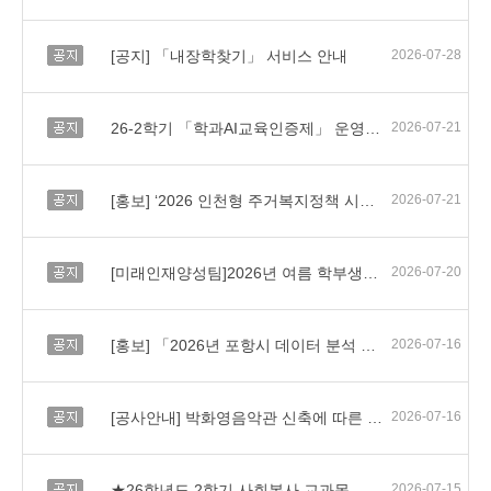
공지
[공지] 「내장학찾기」 서비스 안내
2026-07-28
공지
26-2학기 「학과AI교육인증제」 운영에 따른 홍보
2026-07-21
공지
[홍보] ‘2026 인천형 주거복지정책 시민 아이디어 공모전’ 안내
2026-07-21
공지
[미래인재양성팀]2026년 여름 학부생을 위한 딥러닝 학교 프로그램 홍보 및 안내
2026-07-20
공지
[홍보] 「2026년 포항시 데이터 분석 아이디어 공모전」안내
2026-07-16
공지
[공사안내] 박화영음악관 신축에 따른 공사 안내
2026-07-16
공지
★26학년도 2학기 사회봉사 교과목 수강신청 및 운영계획 안내
2026-07-15