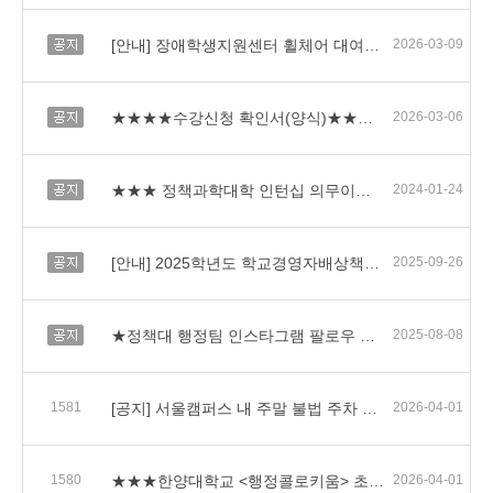
공지
[안내] 장애학생지원센터 휠체어 대여사업
2026-03-09
공지
★★★★수강신청 확인서(양식)★★★★
2026-03-06
공지
★★★ 정책과학대학 인턴십 의무이수 운영 안내★★★
2024-01-24
공지
[안내] 2025학년도 학교경영자배상책임보험 가입 내역 및 청구 절차 안내
2025-09-26
공지
★정책대 행정팀 인스타그램 팔로우 요청★
2025-08-08
1581
[공지] 서울캠퍼스 내 주말 불법 주차 근절을 위한 협조 요청
2026-04-01
1580
★★★한양대학교 <행정콜로키움> 초대장 (4월 15일)★★★
2026-04-01