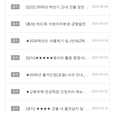
공지
[정전] 2026년 하반기 교내 건물 정전 안내
2026-06-08
공지
[홍보] 제11회 지방자치분권·균형발전 실현 정책 제안 공모
2026-05-04
공지
★2026학년도 여름학기 및 (연계)2학기 현장실습 운영 안내
2026-04-24
공지
[양식]★★★★★동아리 활동 증명서(2026)★★★★★
2025-09-03
공지
★2026년 출석인정(공결) 내규 안내_개정안
2026-02-03
공지
★교환유학 전공학점 인정처리 메뉴얼 (26년도 최신본)★
2026-03-20
공지
[공지] ★★★★ 건물 내 흡연금지 및 흡연 시 흡연장소 준수 ★★★★
2026-03-11