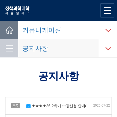
한양대학교
정책과학대학
사이트맵
열기
커뮤니케이션
Home
공지사항
공지사항
공지
★★★★26-2학기 수강신청 안내(학부)★★★ 업데이트 ~ing
2026-07-22
수정됨