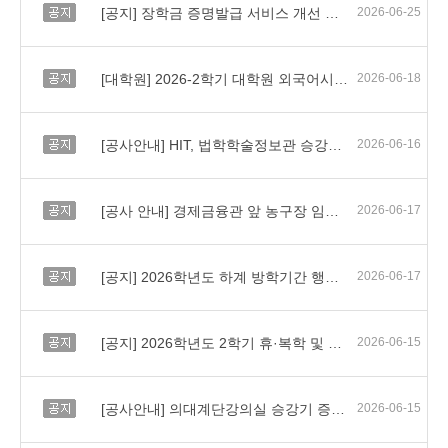
공지
[공지] 장학금 증명발급 서비스 개선 안내
2026-06-25
공지
[대학원] 2026-2학기 대학원 외국어시험 실시 및 면제서류 제출 안내
2026-06-18
공지
[공사안내] HIT, 법학학술정보관 승강기 교체공사(정정)
2026-06-16
공지
[공사 안내] 경제금융관 앞 농구장 임시 폐쇄 안내
2026-06-17
공지
[공지] 2026학년도 하계 방학기간 행정팀 근무시간 변경 안내
2026-06-17
공지
[공지] 2026학년도 2학기 휴·복학 및 자진유급 일정 안내
2026-06-15
공지
[공사안내] 의대계단강의실 승강기 증축에 따른 공사 안내
2026-06-15