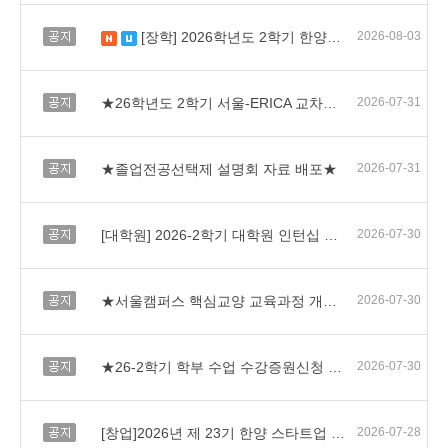
공지
[장학] 2026학년도 2학기 한양리더(HY-Leader) 장학 신청 안내
2026-08-03
새 글
수정됨
공지
★26학년도 2학기 서울-ERICA 교차수강신청 확대 운영 및 전공학점 인정 절차 안내
2026-07-31
공지
★졸업전공선택제 설명회 자료 배포★
2026-07-31
공지
[대학원] 2026-2학기 대학원 인턴십 교과목 신청 안내(제출 일자 수정)
2026-07-30
공지
★서울캠퍼스 핵심교양 교육과정 개편 안내★
2026-07-30
공지
★26-2학기 학부 수업 수강증원신청 방법 안내★
2026-07-30
공지
[창업]2026년 제 23기 한양 스타트업 아카데미 프로그램 모집
2026-07-28