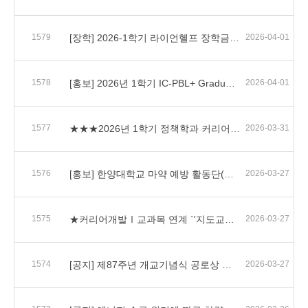
1579
[장학] 2026-1학기 라이언헬프 장학금 신청 안내
2026-04-01
1578
[홍보] 2026년 1학기 IC-PBL+ Graduate Championship 개최 안내
2026-04-01
1577
★★★2026년 1학기 정책학과 커리어개발 I 선배와의 대화 일정★★★
2026-03-31
1576
[홍보] 한양대학교 마약 예방 활동단(HYU B.B.서포터즈) 모집 안내
2026-03-27
1575
★커리어개발Ⅰ교과목 연계 `'지도교수 상담 집중기간'` 운영 안내
2026-03-27
1574
[공지] 제87주년 개교기념식 공로상 추천(~4/6)★★★★★
2026-03-27