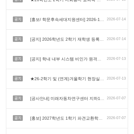
공지
[홍보/ 학문후속세대지원센터] 2026-1학기 HY-BK21 프로그램 수기 공모전(HY-START) 안내
2026-07-14
공지
[공지] 2026학년도 2학기 재학생 등록안내★★★★★
2026-07-14
공지
[공지] 학내 내부 시스템 비인가 원격접속 제한 및 한양 VPN 사용 안내
2026-07-13
공지
★26-2학기 및 (연계)겨울학기 현장실습 운영 안내
2026-07-13
공지
[공사안내] 미래자동차연구센터 지하1층 캐노피 증축공사
2026-07-07
공지
[홍보] 2027학년도 1학기 파견교환학생 프로그램 안내
2026-07-07