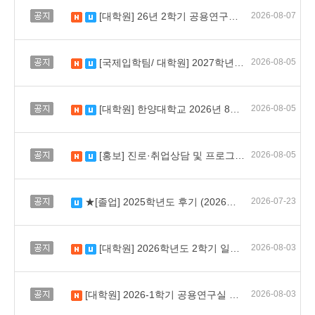
공지
[대학원] 26년 2학기 공용연구실 지정좌석 및 사물함, 출입권한 신청 안내
2026-08-07
새 글
수정됨
공지
[국제입학팀/ 대학원] 2027학년도 전기 대학원 외국인특별전형 일정안내
2026-08-05
새 글
수정됨
공지
[대학원] 한양대학교 2026년 8월 학위수여식 개최 안내
2026-08-05
새 글
수정됨
공지
[홍보] 진로·취업상담 및 프로그램 안내
2026-08-05
새 글
수정됨
공지
★[졸업] 2025학년도 후기 (2026년 8월) 학위수여식 안내(업데이트 예정)★
2026-07-23
수정됨
공지
[대학원] 2026학년도 2학기 일반대학원 수강신청 일정 및 유의사항 안내
2026-08-03
새 글
수정됨
공지
[대학원] 2026-1학기 공용연구실 이용자 대상 공지_8월 24일까지 개인물품 정리
2026-08-03
새 글