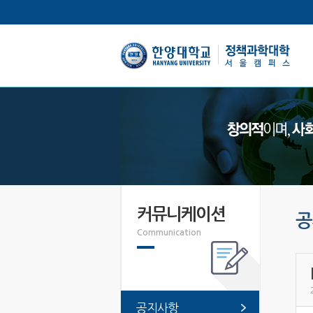
한양대학교
커뮤니케이션
공
Communication
공지사항