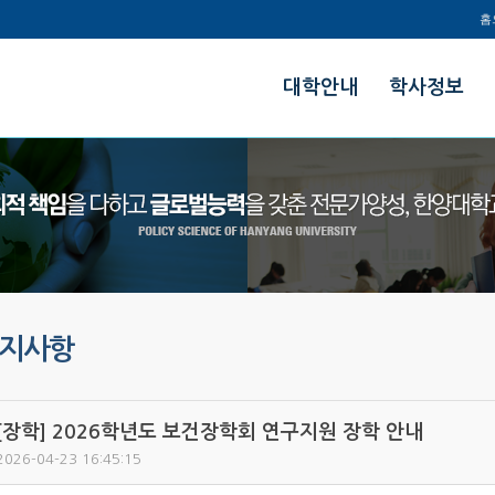
홈
한양대학교
대학안내
학사정보
정책과학대학
지사항
[장학] 2026학년도 보건장학회 연구지원 장학 안내
2026-04-23 16:45:15