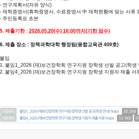
- 연구계획서(자유 양식)
- 재학증명서(휴학증명서, 수료증명서 中 재학현황에 맞는 서류 1
- 주민등록표 초본
5. 제출기한 :
2026.05.20(수) 16:00까지(기한 엄수)
6. 제출 장소 : 정책과학대학 행정팀(융합교육관 409호)
붙임
1.
붙임1_2026 (재)보건장학회 연구지원 장학생 선발 공고(학생 안
2. 붙임4_2026 (재)보건장학회 연구지원 장학생 지원자 제출 서류
65.5KB
다운로드
붙임1_2026 (재)보건장학회 연구지원 장학생 선발 공고(학생 안내).hwpx
52.9KB
H
다운로드
붙임4_2026 (재)보건장학회 연구지원 장학생 지원자 제출 서류.hwpx