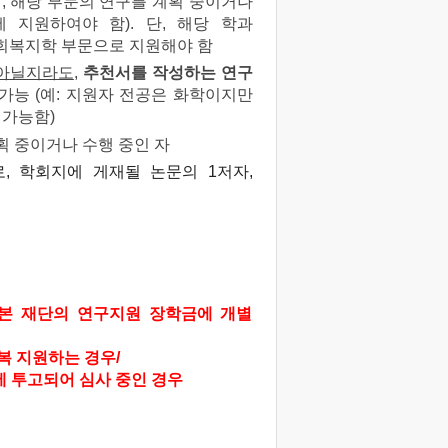
며
,
해당 부문의 연구를 계획 중이거나
에 지원하여야 함
).
단
,
해당 학과
회복지학 부문으로 지원해야 함
 아닐지라도
,
추천서를 작성하는 연구
 가능
(
예
:
지원자 전공은 화학이지만
 가능함
)
획 중이거나 수행 중인 자
, 학회지에 게재될 논문의 1저자,
본 재단의 연구지원 장학금에 개별
복 지원하는 경우/
에 투고되어 심사 중인 경우