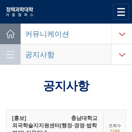
한양대학교
정책과학대학
사이트맵
열기
커뮤니케이션
Home
공지사항
공지사항
[홍보] 충남대학교
외국학술지지원센터(행정·경영·법학
조회수
2168