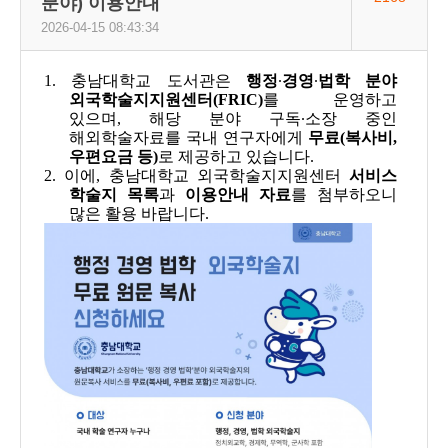
분야) 이용안내
2026-04-15 08:43:34
1. 충남대학교 도서관은
행정
·
경영
·
법학 분야
외국학술지지원센터(FRIC)
를 운영하고
있으며, 해당 분야 구독·소장 중인
해외학술자료를 국내 연구자에게
무료(복사비,
우편요금 등)
로 제공하고 있습니다.
2. 이에, 충남대학교 외국학술지지원센터
서비스
학술지 목록
과
이용안내 자료
를 첨부하오니
많은 활용 바랍니다.