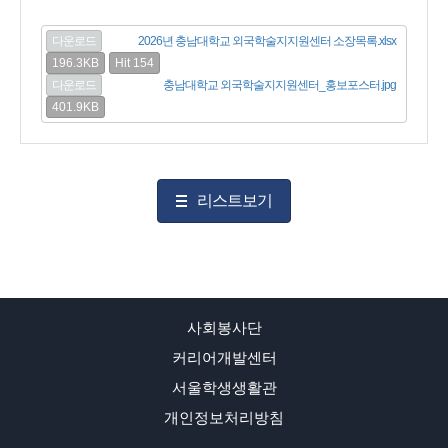
다운로드
2026년 충남대학교 외국학술지지원센터 소장목록.xlsx
196.3KB
Hit 154
다운로드
충남대학교 외국학술지지원센터_홍보포스터.jpg
401.9KB
리스트보기
사회봉사단
커리어개발센터
서울학생생활관
개인정보처리방침