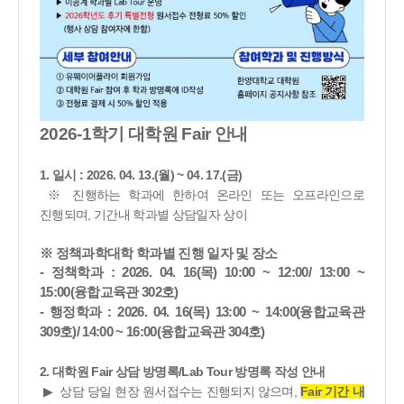
2026-1
학기 대학원
Fair
안내
1.
일시
:
2026. 04. 13.(월
) ~ 04. 17.(금
)
※ 진행하는 학과에 한하여 온라인 또는 오프라인으로
진행되며
,
기간내 학과별 상담일자 상이
※ 정책과학대학 학과별 진행 일자 및 장소
- 정책학과 : 2026. 04. 16(목) 10:00 ~ 12:00/ 13:00 ~
15:00(융합교육관 302호)
- 행정학과 : 2026. 04. 16(목) 13:00 ~ 14:00(융합교육관
309호)/ 14:00 ~ 16:00(융합교육관 304호)
2.
대학원
Fair
상담 방명록
/Lab Tour
방명록 작성 안내
▶
상담 당일 현장 원서접수는 진행되지 않으며
,
Fair
기간 내