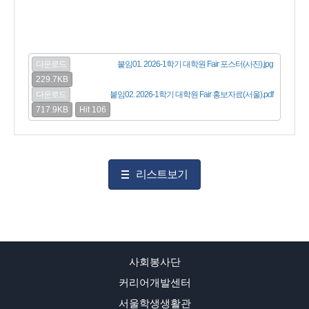
다운로드
붙임01. 2026-1학기 대학원 Fair 포스터(사진).jpg
229.7KB
다운로드
붙임02. 2026-1학기 대학원 Fair 홍보자료(서울).pdf
717.9KB
Hit 106
리스트보기
사회봉사단
커리어개발센터
서울학생생활관