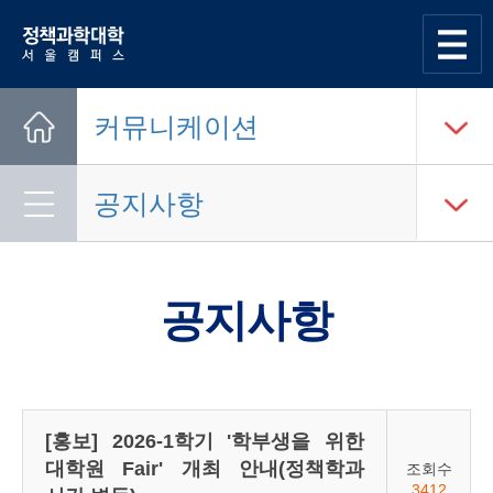
한양대학교
정책과학대학
사이트맵
열기
커뮤니케이션
Home
공지사항
공지사항
[홍보] 2026-1학기 '학부생을 위한
대학원 Fair' 개최 안내(정책학과
조회수
3412