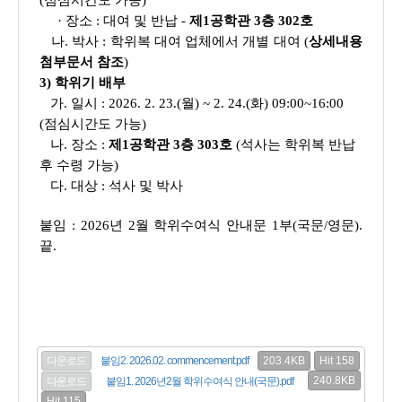
(점심시간도 가능)
· 장소 : 대여 및 반납 -
제1공학관 3층 302호
나. 박사 : 학위복 대여 업체에서 개별 대여 (
상세내용
첨부문서 참조
)
3) 학위기 배부
가. 일시 : 2026. 2. 23.(월) ~ 2. 24.(화) 09:00~16:00
(점심시간도 가능)
나. 장소 :
제1공학관 3층 303호
(석사는 학위복 반납
후 수령 가능)
다. 대상 : 석사 및 박사
붙임 : 2026년 2월 학위수여식 안내문 1부(국문/영문).
끝.
203.4KB
Hit 158
다운로드
붙임2. 2026.02. commencement.pdf
240.8KB
다운로드
붙임1. 2026년2월 학위수여식 안내(국문).pdf
Hit 115