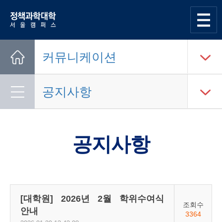
한양대학교
정책과학대학
사이트맵
열기
커뮤니케이션
Home
공지사항
공지사항
[대학원] 2026년 2월 학위수여식
조회수
안내
3364