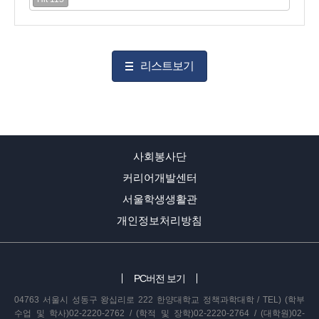
리스트보기
사회봉사단
커리어개발센터
서울학생생활관
개인정보처리방침
PC버전 보기
04763 서울시 성동구 왕십리로 222 한양대학교 정책과학대학 / TEL) (학부
수업 및 학사)02-2220-2762 / (학적 및 장학)02-2220-2764 / (대학원)02-