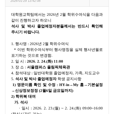
2026-01-29 13:42:08
대학원교학팀에서는 2026년 2월 학위수여식을 다음과
같이 진행하고자 하오니
석사 및 박사 졸업예정자분
들께서는
반드시 확인해
주시기 바랍니다.
1. 행사명 : 2026년 2월 학위수여식
* 이번 학위수여식부터 행사명칭을 실제 행사년월로
표기하는 것으로 변경함.
2. 일 시 :
2026. 2. 24.(화) 11:00
3. 장 소 :
서울캠퍼스 올림픽체육관
4. 참석대상 : 일반대학원 졸업예정자, 가족, 지도교수
5.
석사 및 박사 졸업예정자
학생 공지사항
1) 영문이름 확인 및 수정 : HY-in→My 홈→기본설정
→신상정보정정 (2월6일 금요일까지)
2) 학위복 대여
가. 석사
· 일시 : 2026. 2. 23.(월) ~ 2. 24.(화) 09:00~16:00