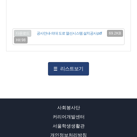
69.2KB
다운로드
공사안내-의대 도로 열선시스템 설치공사.pdf
Hit 98
리스트보기
사회봉사단
커리어개발센터
서울학생생활관
개인정보처리방침