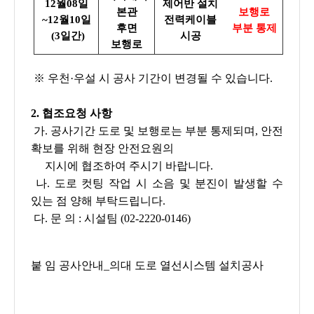
12월08일
제어반 설치
본관
보행로
~12월10일
전력케이블
후면
부분 통제
(3일간)
시공
보행로
※ 우천·우설 시 공사 기간이 변경될 수 있습니다.
2. 협조요청 사항
가. 공사기간 도로 및 보행로는 부분 통제되며, 안전
확보를 위해 현장 안전요원의
지시에 협조하여 주시기 바랍니다.
나. 도로 컷팅 작업 시 소음 및 분진이 발생할 수
있는 점 양해 부탁드립니다.
다. 문 의 : 시설팀 (02-2220-0146)
붙 임 공사안내_의대 도로 열선시스템 설치공사