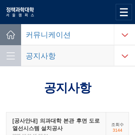
한양대학교
정책과학대학
사이트맵
열기
커뮤니케이션
Home
공지사항
공지사항
[공사안내] 의과대학 본관 후면 도로
조회수
열선시스템 설치공사
3144