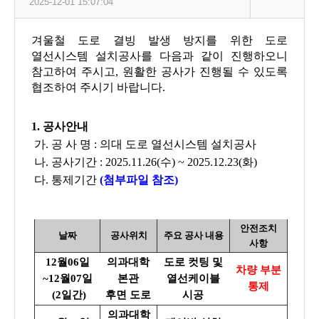
2025-12-01 15:07:04
겨울철 도로 결빙 발생 방지를 위한 도로
열선시스템 설치공사를 다음과 같이 진행하오니
참고하여 주시고, 원활한 공사가 진행될 수 있도록
협조하여 주시기 바랍니다.
1. 공사안내
가. 공 사 명 : 의대 도로 열선시스템 설치공사
나. 공사기간 :
2025.11.26(수) ~ 2025.12.23(화)
다. 통제기간
(첨부파일 참조)
안전조치
날짜
공사위치
주요 공사 내용
사항
12월06일
의과대학
도로 컷팅 및
차량 부분
~12월07일
본관
열선케이블
통제
(2일간)
후면 도로
시공
의과대학