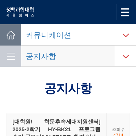
한양대학교
정책과학대학
사이트맵
열기
커뮤니케이션
Home
공지사항
공지사항
[대학원/ 학문후속세대지원센터]
2025-2학기 HY-BK21 프로그램
조회수
4714