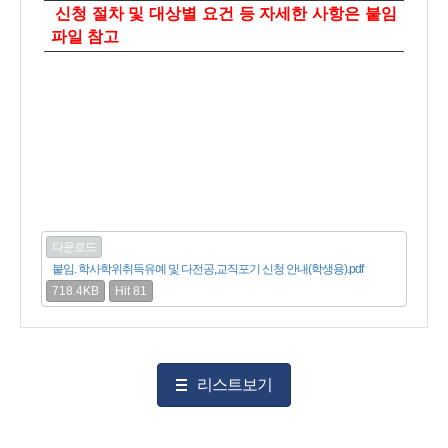
신청 절차 및 대상별 요건 등 자세한 사항은 붙임
파일 참고
다운로드
붙임. 학사학위취득유예 및 다전공,교직포기 신청 안내(학생용).pdf
718.4KB
Hit 81
리스트보기