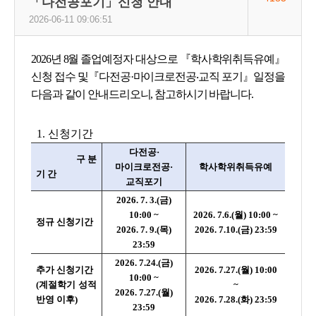
「다전공포기」신청 안내
2026-06-11 09:06:51
2026년 8월 졸업예정자 대상으로 『학사학위취득유예』
신청 접수 및『다전공·마이크로전공
교직 포기』일정을
·
다음과 같이 안내드리오니, 참고하시기 바랍니다.
1. 신청기간
다전공·
구 분
마이크로전공·
학사학위취득유예
기 간
교직포기
2026. 7. 3.(금)
10:00 ~
2026. 7.6.(월) 10:00 ~
정규 신청기간
2026. 7. 9.(목)
2026. 7.10.(금) 23:59
23:59
2026. 7.24.(금)
추가 신청기간
2026. 7.27.(월) 10:00
10:00 ~
(계절학기 성적
~
2026. 7.27.(월)
반영 이후)
2026. 7.28.(화) 23:59
23:59