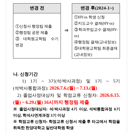
변경 전
변경 후(2024-1~)
①HY-in 학생 신청
②지도교수 결재(HY-in)
①신청서 행정팀 제출
③학과주임교수 결재(HY-
⇒
②행정팀 공문 제출
in)
③대학원교학팀 수기
④행정팀 결재(교내정보)
변경
⑤대학원교학팀 최종결재
(교내정보)
나. 신청기간
1) 1기 ~ 3기(석/박사과정) 및 1기 ~ 5기
2026.7.6.(월) ~ 7.13.(월)
(석박사통합과정):
2026.6.15.
2) 졸업사정대상자 및 학점교류 신청자:
(월) ~ 6.29.(월) 16시까지 행정팀 제출
※ 졸업사정대상자: 석/박사과정 4기 이상, 석박통합과정 6기
이상, 학석사연계과정 3기 이상
※ 학점교류 신청자: 학점교류 신청서 제출 후 타교에서 학점을
취득한 한양대학교 일반대학원 학생