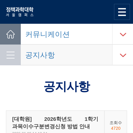
한양대학교
정책과학대학
사이트맵
열기
커뮤니케이션
Home
공지사항
공지사항
[대학원] 2026학년도 1학기
조회수
과목이수구분변경신청 방법 안내
4720