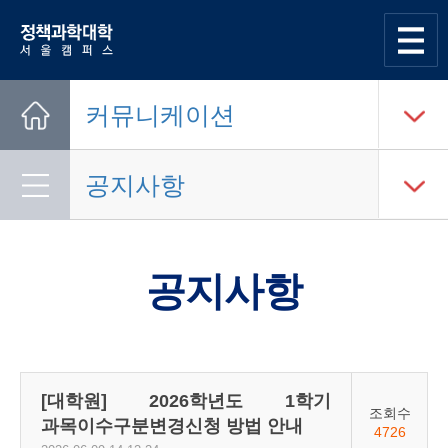
한양대학교
정책과학대학
사이트맵
열기
커뮤니케이션
Home
공지사항
공지사항
[대학원] 2026학년도 1학기
조회수
과목이수구분변경신청 방법 안내
4726