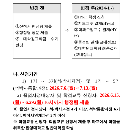
변경 전
변경 후(2024-1~)
①HY-in 학생 신청
②지도교수 결재(HY-in)
①신청서 행정팀 제출
③학과주임교수 결재(HY-
⇒
②행정팀 공문 제출
in)
③대학원교학팀 수기
④행정팀 결재(교내정보)
변경
⑤대학원교학팀 최종결재
(교내정보)
나. 신청기간
1) 1기 ~ 3기(석/박사과정) 및 1기 ~ 5기
2026.7.6.(월) ~ 7.13.(월)
(석박사통합과정):
2026.6.15.
2) 졸업사정대상자 및 학점교류 신청자:
(월) ~ 6.29.(월) 16시까지 행정팀 제출
※ 졸업사정대상자: 석/박사과정 4기 이상, 석박통합과정 6기
이상, 학석사연계과정 3기 이상
※ 학점교류 신청자: 학점교류 신청서 제출 후 타교에서 학점을
취득한 한양대학교 일반대학원 학생