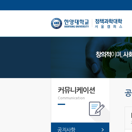
한양대학교
커뮤니케이션
공
Communication
공지사항