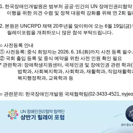
1. 한국장애인개발원은 범부처 공공·민간의 UN 장애인권리협약
이행을 위한 의견 수렴 및 정책 대응력 강화를 위해 연 2회
2. 본원은
UNCRPD 채택 20주년
을 맞이하여
오는 6월 19일(
릴레이포럼을 개최
하오니 많은 참석 부탁드립니다.
○ 사전등록 안내
① 사전등록: 중식 희망자는 2026. 6. 16.(화)까지 사전 등록 필
② 국회 출입 등록 및 중식 예약을 위한 사전 인원 확인 필요
* 관련학과:
장애학생지원센터, 국제인권 및 장애인권 관련 학과
법학과, 사회복지학과, 사회학과, 재활학과, 직업재활학
복지행정학과, 교육학과 등
○
관련문의: 한국장애인개발원 국제협력팀(02-3433-4521, nyjeon@k