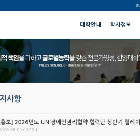
홈
한양대학교
대학안내
학사정보
정책과학대학
지사항
[홍보] 2026년도 UN 장애인권리협약 협력단 상반기 릴레
2026-06-09 09:28:11