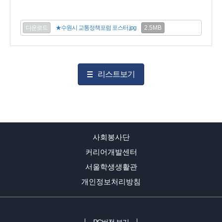
2.5MB
다운로드
★수원시 교통정책포럼 포스터.jpg
리스트보기
사회봉사단
커리어개발센터
서울학생생활관
개인정보처리방침