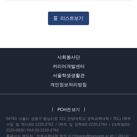
리스트보기
사회봉사단
커리어개발센터
서울학생생활관
개인정보처리방침
PC버전 보기
04763 서울시 성동구 왕십리로 222 한양대학교 정책과학대학 / TEL) (학부
수업 및 학사)02-2220-2762 / (학적 및 장학)02-2220-2764 / (대학원)02-
2220-0830 / FAX 02-2220-2763
홈페이지 책임자 : 정책과학대학 학장 이건(leegn@hanyang.ac.kr) / 관리자 :