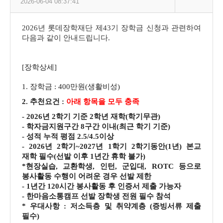
2026-06-04 08:37:41
2026년 롯데장학재단 제43기 장학금 신청과 관련하여
다음과 같이 안내드립니다.
[장학상세]
1. 장학금 : 400만원(생활비성)
2.
추천요건 :
아래 항목을 모두 충족
- 2026년 2학기 기준 2학년 재학(학기무관)
- 학자금지원구간 8구간 이내(최근 학기 기준)
- 성적 누적 평점 2.5/4.5이상
- 2026년 2학기~2027년 1학기 2학기동안(1년) 본교
재학 필수(선발 이후 1년간 휴학 불가)
*현장실습, 교환학생, 인턴, 군입대, ROTC 등으로
봉사활동 수행이 어려운 경우 선발 제한
- 1년간 120시간 봉사활동 후 인증서 제출 가능자
- 한마음소통캠프 선발 장학생 전원 필수 참석
* 우대사항 : 저소득층 및 취약계층 (증빙서류 제출
필수)