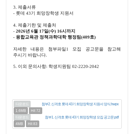
3. 제출서류
- 롯데 43기 희망장학생 지원서
4. 제출기한 및 제출처
-
2026년 6월 17일(수) 16시까지
- 융합교육관 정책과학대학 행정팀(409호)
자세한 내용은 첨부파일1 모집 공고문을 참고해
주시기 바랍니다.
5. 이외 문의사항: 학생지원팀 02-2220-2042
다운로드
첨부2. 신격호 롯데 43기 희망장학생 지원서 양식.hwpx
1.6MB
Hit 72
다운로드
첨부1. 신격호 롯데 43기 희망장학생 모집 공고문.pdf
4MB
Hit 83