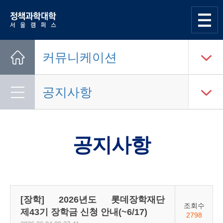
한양대학교
정책과학대학
사이트맵
열기
커뮤니케이션
Home
공지사항
공지사항
[장학] 2026년도 롯데장학재단
조회수
제43기 장학금 신청 안내(~6/17)
2798