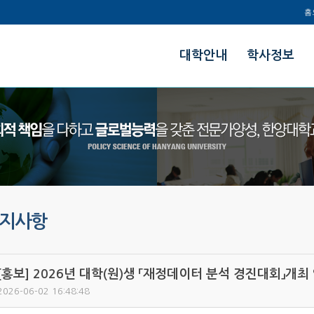
홈
한양대학교
대학안내
학사정보
정책과학대학
지사항
[홍보] 2026년 대학(원)생 「재정데이터 분석 경진대회」개최
2026-06-02 16:48:48