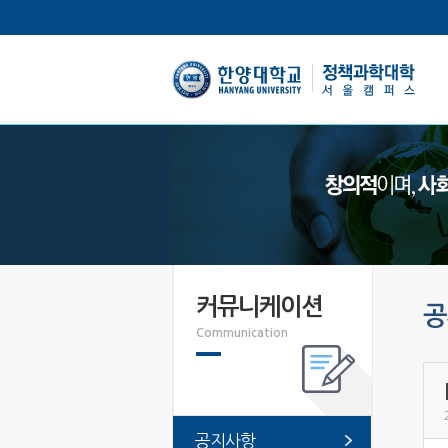
한양대학교
커뮤니케이션
공
Communication
공지사항