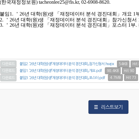
(한국재정정보원) tacheonlee25@fis.kr, 02-6908-8620.
붙임1. ＇26년 대학(원)생 「재정데이터 분석 경진대회」개요 1부
2. ＇26년 대학(원)생 「재정데이터 분석 경진대회」참가신청서 
3. ＇26년 대학(원)생 「재정데이터 분석 경진대회」포스터 1부. 
54KB
Hit
다운로드
붙임2. ’26년 대학(원)생「재정데이터 분석 경진대회」 참가신청서.hwpx
98.4KB
Hit 90
다운로드
붙임1. ’26년 대학(원)생「재정데이터 분석 경진대회」 개요.pdf
4.7MB
Hit 73
다운로드
붙임3. ’26년 대학(원)생「재정데이터 분석 경진대회」 포스터.pdf
리스트보기