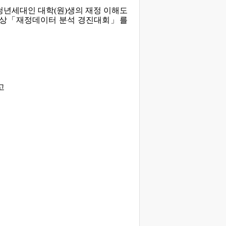
청년세대인 대학(원)생의 재정 이해도
생 대상「재정데이터 분석 경진대회」를
고