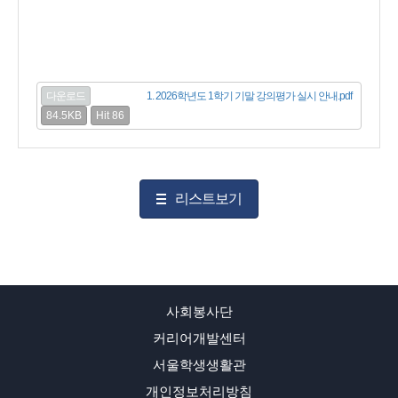
다운로드
1. 2026학년도 1학기 기말 강의평가 실시 안내.pdf
84.5KB
Hit 86
리스트보기
사회봉사단
커리어개발센터
서울학생생활관
개인정보처리방침