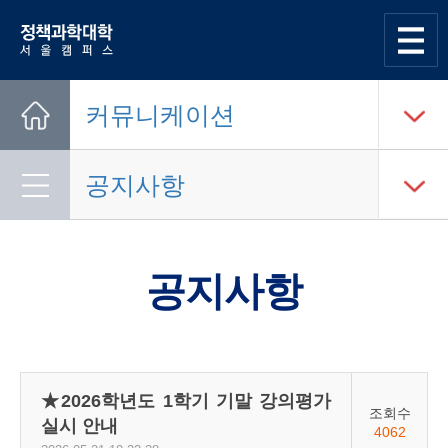
한양대학교
정책과학대학
사이트맵
열기
커뮤니케이션
Home
공지사항
공지사항
★2026학년도 1학기 기말 강의평가
조회수
실시 안내
4062