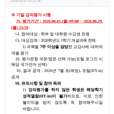
2026-05-21 10:22:28
※ 기말 강의평가 시행
가. 평가기간 : 2026.06.01.(월) 09:00 ~ 2026.06.29.
(월) 23:59
나. 참여대상 : 학부 및 대학원 수강생 전원
다. 대상강좌 :
2026학년도 1학기 개설과목 전체
1) 과목별
7주 이상을 담당
한 교강사에
대하여
개별 평가
라. 평가문항 국문/영문 선택 가능(포털 로그인 시
해당 국가언어 선택)
마. 결과 공개 : 2026년 7월 초(예정), 포털(HY-in)
공개
바
. 유의사항 및 참여 독려
1)
강의평가를 하지 않은 학생은 해당학기
성적열람(HY-in)이 불가
하므로, 이로 인한
불이익을 받지 않도록 꼭 참여해주시길
바랍니다.