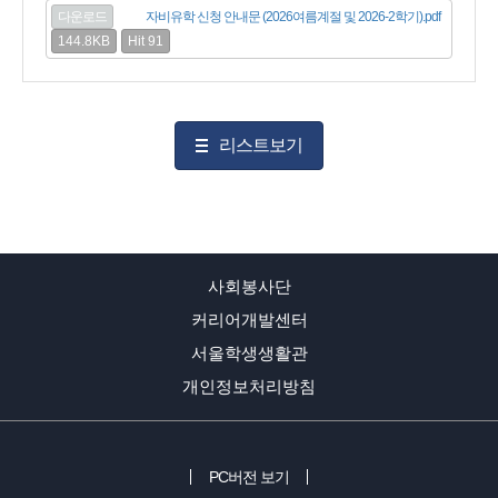
다운로드
자비유학 신청 안내문 (2026여름계절 및 2026-2학기).pdf
144.8KB
Hit 91
리스트보기
사회봉사단
커리어개발센터
서울학생생활관
개인정보처리방침
PC버전 보기