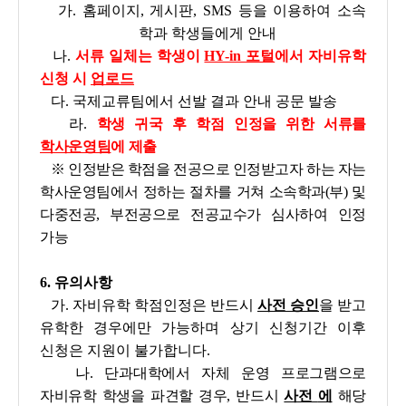
가. 홈페이지, 게시판, SMS 등을 이용하여 소속
학과 학생들에게 안내
나.
서류 일체는 학생이
HY-in 포털
에서 자비유학
신청 시
업로드
다. 국제교류팀에서 선발 결과 안내 공문 발송
라.
학생 귀국 후 학점 인정을 위한 서류를
학사운영팀
에 제출
※ 인정받은 학점을 전공으로 인정받고자 하는 자는
학사운영팀에서 정하는 절차를 거쳐 소속학과(부) 및
다중전공, 부전공으로 전공교수가 심사하여 인정
가능
6. 유의사항
가. 자비유학 학점인정은 반드시
사전 승인
을 받고
유학한 경우에만 가능하며 상기
신청기간 이후
신청은 지원이 불가합니다.
나.
단과대학에서 자체 운영 프로그램으로
자비유학 학생을 파견할 경우, 반드시
사전
에
해당