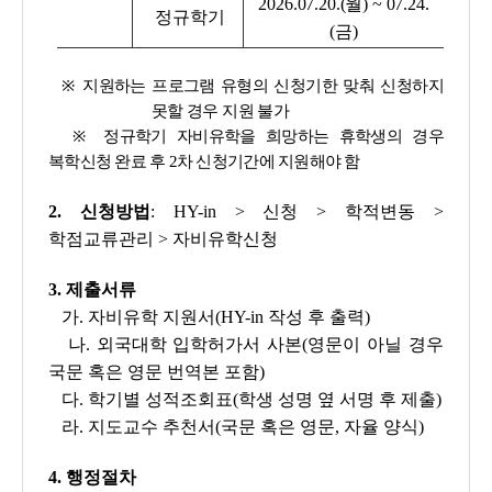
2026.07.20.(월) ~ 07.24.
정규학기
(금)
※
지원하는 프로그램 유형의 신청기한 맞춰 신청하지
못할 경우 지원 불가
※
정규학기 자비유학을 희망하는 휴학생의 경우
복학신청 완료 후 2차 신청기간에 지원해야 함
2. 신청방법
: HY-in > 신청 > 학적변동 >
학점교류관리 > 자비유학신청
3. 제출서류
가. 자비유학 지원서(HY-in 작성 후 출력)
나. 외국대학 입학허가서 사본(영문이 아닐 경우
국문 혹은 영문 번역본 포함)
다. 학기별 성적조회표(학생 성명 옆 서명 후 제출)
라. 지도교수 추천서(국문 혹은 영문, 자율 양식)
4. 행정절차