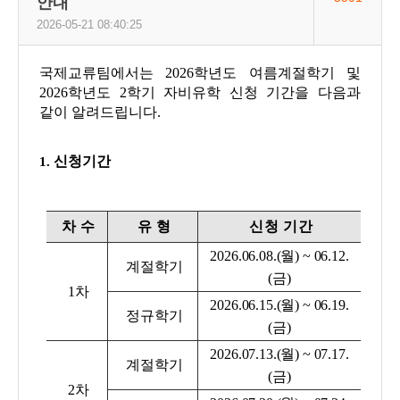
안내
2026-05-21 08:40:25
국제교류팀에서는 2026학년도 여름계절학기 및
2026학년도 2학기 자비유학 신청 기간을 다음과
같이 알려드립니다.
신청기간
1.
차 수
유 형
신청 기간
2026.06.08.(월) ~ 06.12.
계절학기
(금)
1차
2026.06.15.(월) ~ 06.19.
정규학기
(금)
2026.07.13.(월) ~ 07.17.
계절학기
(금)
2차