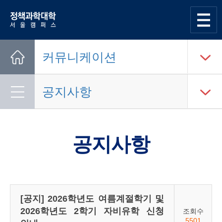
한양대학교
정책과학대학
사이트맵
열기
커뮤니케이션
Home
공지사항
공지사항
[공지] 2026학년도 여름계절학기 및
2026학년도 2학기 자비유학 신청
조회수
5501