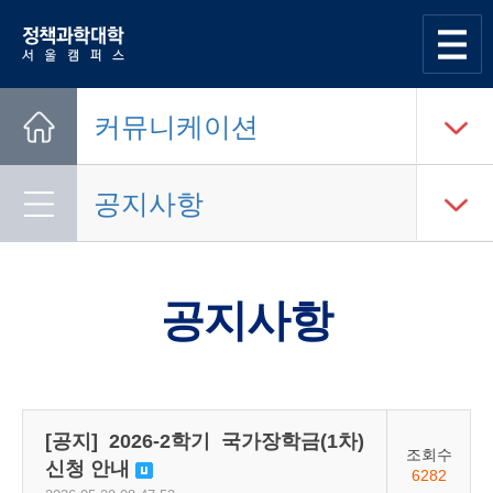
한양대학교
정책과학대학
사이트맵
열기
커뮤니케이션
Home
공지사항
공지사항
[공지] 2026-2학기 국가장학금(1차)
조회수
신청 안내
수정됨
6282