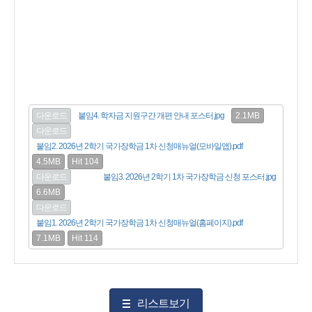
2.1MB
다운로드
붙임4. 학자금 지원구간 개편 안내 포스터.jpg
다운로드
붙임2. 2026년 2학기 국가장학금 1차 신청매뉴얼(모바일앱).pdf
4.5MB
Hit 104
다운로드
붙임3. 2026년 2학기 1차 국가장학금 신청 포스터.jpg
6.6MB
다운로드
붙임1. 2026년 2학기 국가장학금 1차 신청매뉴얼(홈페이지).pdf
7.1MB
Hit 114
리스트보기