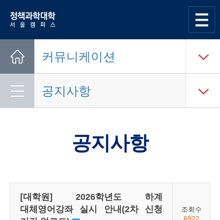
한양대학교
정책과학대학
사이트맵
열기
커뮤니케이션
Home
공지사항
공지사항
[대학원] 2026학년도 하계
대체영어강좌 실시 안내(2차 신청
조회수
6922