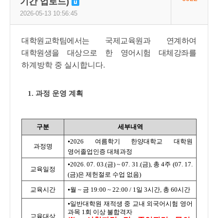
기간 업로드)
수정됨
2026-05-13 10:56:45
대학원교학팀에서는 국제교육원과 연계하여
대학원생을 대상으로 한 영어시험 대체강좌
를
하계방학 중 실시합니다.
1. 과정 운영 계획
구분
세부내역
⦁2026 여름학기 한양대학교 대학원
과정명
영어졸업인증 대체과정
⦁
2026. 07. 03.(금) ~ 07. 31.(금),
총 4주 (07. 17.
교육일정
(금)은 제헌절로 수업 없음)
교육시간
⦁
월 ~ 금 19:00 ~ 22:00 / 1일 3시간, 총 60시간
⦁일반대학원 재적생 중 교내 외국어시험 영어
과목 1회 이상 불합격자
교육대상