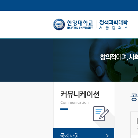
한양대학교
커뮤니케이션
공
Communication
공지사항