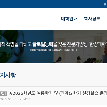
홈
한양대학교
대학안내
학사정보
정책과학대학
지사항
★2026학년도 여름학기 및 (연계)2학기 현장실습 운
공지
2026-04-24 09:14:04