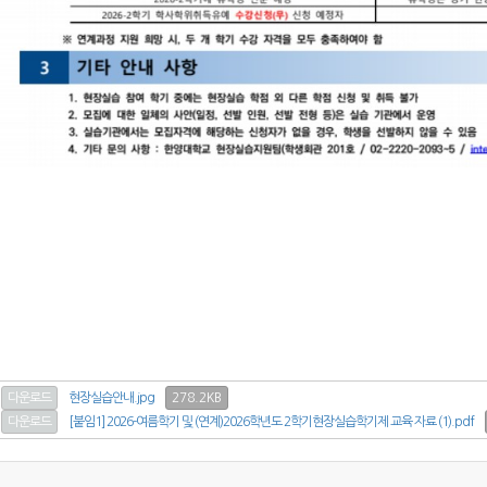
278.2KB
다운로드
현장실습안내.jpg
다운로드
[붙임1] 2026-여름학기 및 (연계)2026학년도 2학기현장실습학기제 교육 자료 (1).pdf