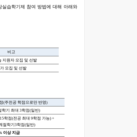
 현장실습학기제 참여 방법에 대해 아래와
비고
 지원자 모집 및 선발
가 모집 및 선발
정(주전공 학점으로만 반영)
절학기 최대 3학점(일반)
15학점(전공 최대 9학점 가능) +
계절학기3학점(일반)
5% 이상 지급