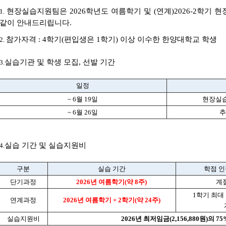
현장실습지원팀은 2026학년도 여름학기 및 (연계)2026-2학기
1.
같이 안내드리립니다.
참가자격 : 4학기(편입생은 1학기) 이상 이수한 한양대학교 학생
2.
실습기관 및 학생 모집, 선발 기간
3.
일정
~ 6월 19일
현장실습
~ 6월 26일
추
실습 기간 및 실습지원비
4.
구분
실습 기간
학점 인
단기과정
2026년 여름학기(약 8주)
계
1학기 최대 
연계과정
2026년 여름학기 + 2학기(약 24주)
실습지원비
2026년 최저임금(2,156,880원)의 7