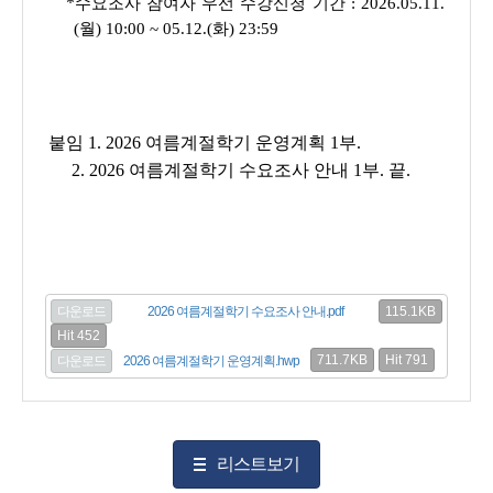
*
수요조사 참여자 우선 수강신청 기간 :
2026.05.11.
(월) 10:00 ~ 05.12.(화) 23:59
붙
임 1.
2026 여름계절학기 운영계획
1부.
2.
2026 여름계절학기 수요조사 안내
1부. 끝.
115.1KB
다운로드
2026 여름계절학기 수요조사 안내.pdf
Hit 452
711.7KB
Hit 791
다운로드
2026 여름계절학기 운영계획.hwp
리스트보기