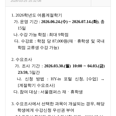
2026-03-25 15:32:08
1. 2026학년도 여름계절학기
가. 운영 기간 :
2026.06.24.(수) ~ 2026.07.14.(화)
, 총
15일
나. 수강 가능 학점 : 최대 9학점
다. 수강료 : 학점 당 87,000원(재ㆍ휴학생 및 국내
학점 교류생 수강 가능)
2. 수요조사
가. 조사 기간 :
2026.03.30.(월) 10:00 ~ 04.03.(금)
23:59,
5일간
나. 신청 방법 : HY-in 포털 신청, [수업] →
[계절학기 수요조사]
다. 참여 대상 : 서울캠퍼스 재ㆍ휴학생
3. 수요조사에서 선택한 과목이 개설되는 경우, 해당
학생에게 수강신청 우선권 부여