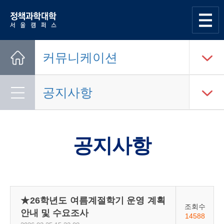
한양대학교
정책과학대학
사이트맵
열기
커뮤니케이션
Home
공지사항
공지사항
★26학년도 여름계절학기 운영 계획
조회수
안내 및 수요조사
14588