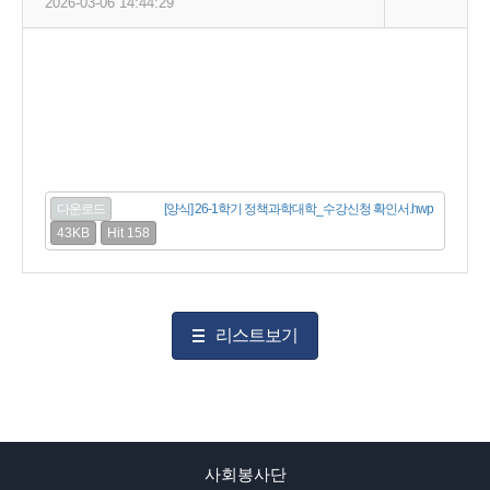
2026-03-06 14:44:29
다운로드
[양식] 26-1학기 정책과학대학_수강신청 확인서.hwp
43KB
Hit 158
리스트보기
사회봉사단