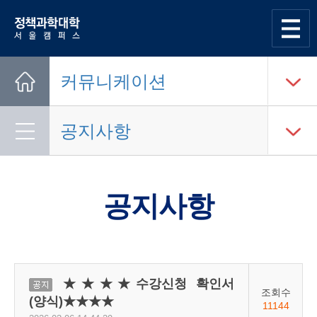
한양대학교
정책과학대학
사이트맵
열기
커뮤니케이션
Home
공지사항
공지사항
★★★★수강신청 확인서
공지
조회수
(양식)★★★★
11144