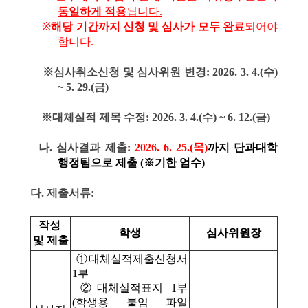
동일하게 적용
됩니다.
※
해당 기간까지 신청 및 심사가 모두 완료
되어야
합니다.
※심사취소신청 및 심사위원 변경: 2026. 3. 4.(수)
~ 5. 29.(금)
※대체실적 제목 수정: 2026. 3. 4.(수) ~ 6. 12.(금)
나
. 심사결과 제출:
2
026. 6. 25.(목)
까지 단과대학
행정팀으로 제출 (※
기한 엄수
)
다. 제출서류:
작성
학생
심사위원장
및
제출
①대체실적제출신청서
1부
②대체실적표지 1부
(학생용 붙임 파일