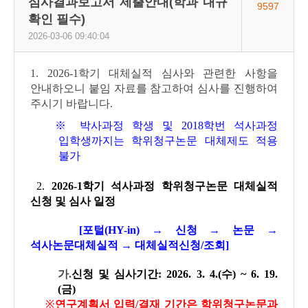
심사결과보고서 제출안내(학과 내규
9597
확인 필수)
2026-03-06 09:40:04
1.
2026-1학기 대체실적 심사와 관련한 사항을
안내하오니 붙임 자료를 참고하여 심사를 진행하여
주시기 바랍니다.
※ 박사과정 학생 및 2018학번 석사과정
입학생까지는 학위청구논문 대체제도 적용
불가
2.
2026-1학기 석사과정 학위청구논문 대체실적
신청 및 심사 일정
[포털(HY-in) → 신청 → 논문 →
석사논문대체실적 → 대체실적신청/조회]
가.
신청 및 심사기간: 2026. 3. 4.(수) ~ 6
. 19.
(금)
※
연구계획서 입력/결재 기간은 학위청구논문과