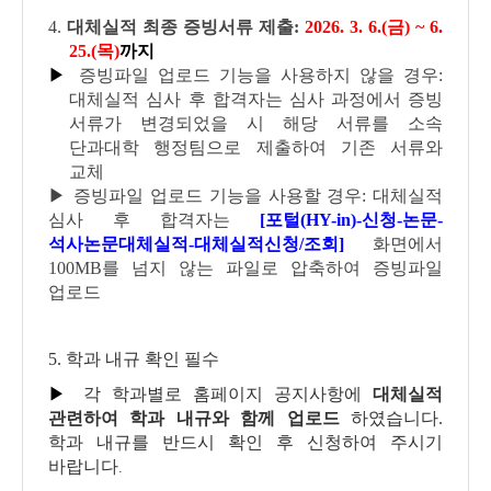
4.
대체실적 최종 증빙서류 제출:
2026. 3. 6.(금) ~ 6
.
25.(목)
까지
▶
증빙파일 업로드 기능을 사용하지
않을
경우:
대체실적 심사 후 합격자는 심사 과정에서 증빙
서류가
변경되었을 시 해당 서류를 소속
단과대학 행정팀으로 제출하여 기존 서류와
교체
▶ 증빙파일 업로드 기능을
사용할
경우: 대체실적
심사 후 합격자는
[포털(HY-in)-신청-논문-
석사논문대체실적-대체실적신청/조회]
화면에서
100MB를 넘지 않는 파일로 압축하여 증빙파일
업로드
5. 학과 내규 확인 필수
▶
각 학과별로 홈페이지 공지사항에
대체실적
관련하여 학과 내규와 함께 업로드
하였습니다.
학과 내규를 반드시 확인 후 신청하여 주시기
바랍니다
.