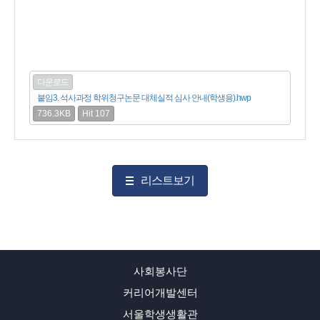
다운로드
붙임3. 석사과정 학위청구논문 대체실적 심사 안내(학생용).hwp
736.3KB
Hit 107
리스트보기
사회봉사단
커리어개발센터
서울학생생활관