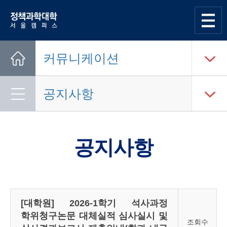
한양대학교
정책과학대학
사이트맵
열기
커뮤니케이션
Home
공지사항
공지사항
[대학원] 2026-1학기 석사과정
학위청구논문 대체실적 심사실시 및
조회수