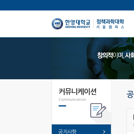
한양대학교
커뮤니케이션
공
Communication
공지사항