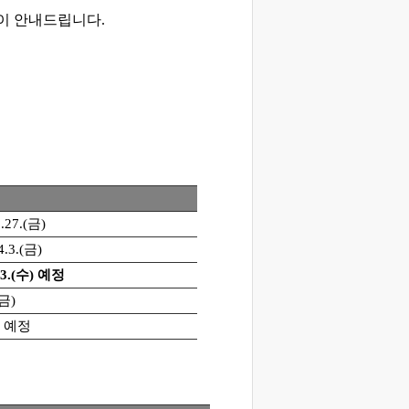
이 안내드립니다.
3.27.(금)
4.3.(금)
.13.(수) 예정
(금)
말 예정