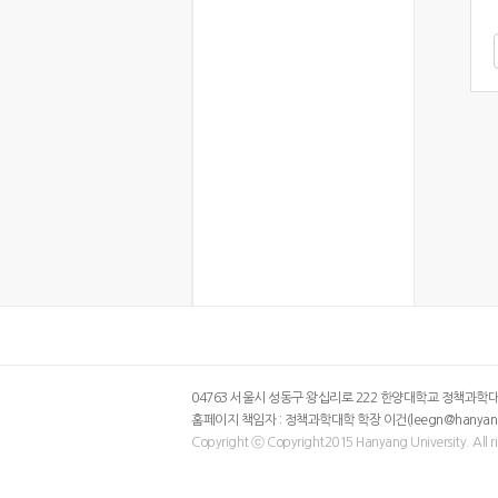
04763 서울시 성동구 왕십리로 222 한양대학교 정책과학대학 / TEL
홈페이지 책임자 : 정책과학대학 학장 이건(leegn@hanyang.ac.k
Copyright ⓒ Copyright2015 Hanyang University. All ri