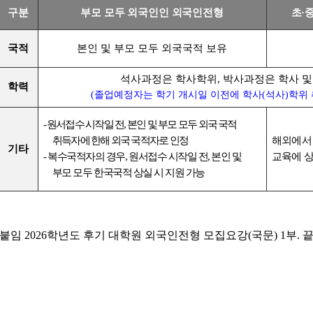
구분
부모 모두 외국인인 외국인전형
초·
국적
본인 및 부모 모두 외국국적 보유
석사과정은 학사학위, 박사과정은 학사 및
학력
(졸업예정자는 학기 개시일 이전에 학사(석사)학위 
- 원서접수 시작일 전, 본인 및 부모 모두 외국 국적
취득자에 한해 외국 국적자로 인정
해외에서 
기타
-
복수국적자의 경우, 원서접수 시작일 전, 본인 및
교육에 
부모 모두 한국국적 상실 시 지원 가능
붙임 2026학년도 후기 대학원 외국인전형 모집요강(국문) 1부. 끝