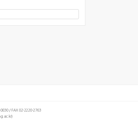
30 / FAX 02-2220-2763
.ac.kr)