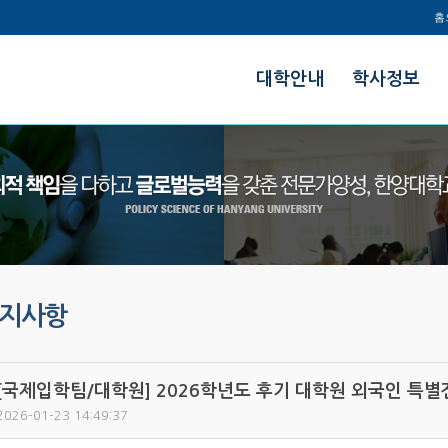
홈
한양대학교
대학안내
학사정보
정책과학대학
지사항
[국제입학팀/대학원] 2026학년도 후기 대학원 외국인 특
2026-01-23 14:49:37