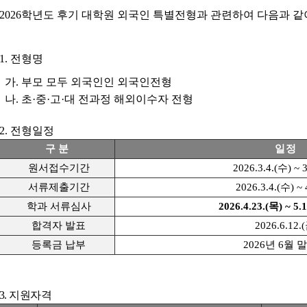
2026학년도 후기 대학원 외국인 특별전형과 관련하여 다음과 같
1. 전형명
가. 부모 모두 외국인인 외국인전형
나. 초·중·고·대 전과정 해외이수자 전형
2. 전형일정
구 분
일 정
원서접수기간
2026.3.4.(수) ~ 
서류제출기간
2026.3.4.(수) ~ 
학과 서류심사
2026.4.23.(목) ~ 5
합격자 발표
2026.6.12.
등록금 납부
2026년 6월 
3. 지원자격