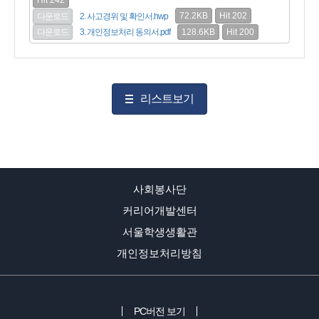
Hit 242
72.2KB
Hit 202
다운로드
2. 사고경위 및 확인서.hwp
128.6KB
Hit 200
다운로드
3. 개인정보처리 동의서.pdf
리스트보기
사회봉사단
커리어개발센터
서울학생생활관
개인정보처리방침
PC버전 보기