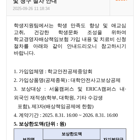
및 청구 절차 안내
2025-09-26 11:18:34
학생지원팀에서는 학생 만족도 향상 및 애교심
고취, 건강한 학생문화 조성을 위하여
학교경영자배상책임보험 가입 내용 및 치료비 신청
절차를 아래와 같이 안내드리오니 참고하시기
바랍니다.
1. 가입업체명 : 학교안전공제중앙회
2. 가입상품명(공제종목) : 대학안전사고보상공제
3. 보상대상 : 서울캠퍼스 및 ERICA캠퍼스 내·
외국인 재적생(학부, 대학원, 기타 수강생
포함), 제3자(배상책임공제에 한함)
4. 계약기간 : 2025. 8.31. 16:00 ~ 2026. 8.31. 16:00
5. 보상한도액(단위 : 원)
보상한도액
보장명
자기부담금