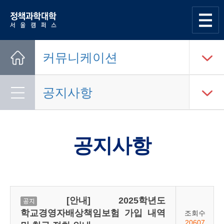
한양대학교
정책과학대학
사이트맵
열기
커뮤니케이션
Home
공지사항
공지사항
[안내] 2025학년도
공지
학교경영자배상책임보험 가입 내역
조회수
20607