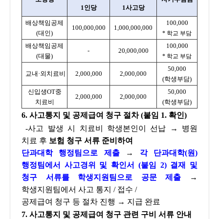
1인당
1사고당
배상책임공제
100,000
100,000,000
1,000,000,000
(대인)
* 학교 부담
배상책임공제
100,000
-
20,000,000
(대물)
* 학교 부담
50,000
교내·외치료비
2,000,000
2,000,000
(학생부담)
신입생OT중
50,000
2,000,000
2,000,000
치료비
(학생부담)
6. 사고통지 및 공제급여 청구 절차 (붙임 1. 확인)
-사고 발생 시 치료비 학생본인이 선납 → 병원
치료 후
보험 청구 서류 준비하여
단과대학 행정팀으로 제출
→
각 단과대학(원)
행정팀에서 사고경위 및 확인서 (붙임 2) 결재
및
청구 서류를 학생지원팀으로
공문 제출
→
학생지원팀에서 사고 통지 / 접수 /
공제급여 청구 등 절차 진행 → 지급 완료
7. 사고통지 및 공제급여 청구 관련 구비 서류 안내