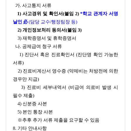
가. 사고통지 서류
1) 사고경위 및 확인서(붙임 2)
*학교 관계자 서명
날인
必
(담당 교수/행정팀장 등)
2) 개인정보처리 동의서(붙임 3)
3) 재학증명서 및 휴학증명서
나. 공제급여 청구 서류
1) 진단서 혹은 진료확인서 (진단명 확인 가능한
서류)
2) 진료비계산서 영수증 (약제비는 처방전에 의한
경우만 지급)
3) 진료비 세부내역서 (비급여 의료비 발생 시
필수 제출)
4) 신분증 사본
5) 본인 통장 사본
※추후 추가 서류 제출을 요구할 수 있음
8. 기타 안내사항