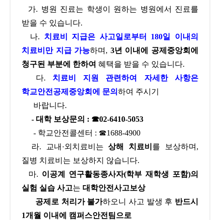
가. 병원 진료는 학생이 원하는 병원에서 진료를
받을 수 있습니다.
나.
치료비 지급은 사고일로부터 180일 이내의
치료비만 지급 가능
하며,
3년 이내에 공제중앙회에
청구된 부분에 한하여
혜택을 받을 수 있습니다.
다.
치료비 지원 관련하여 자세한 사항은
학교안전공제중앙회에 문의
하여 주시기
바랍니다.
- 대학 보상문의 : ☎02-6410-5053
- 학교안전콜센터 : ☎1688-4900
라. 교내
·
외치료비는
상해 치료비
를
보상하며,
질병 치료비는 보상하지 않습니다.
마.
이공계 연구활동종사자(학부 재학생 포함)
의
실험 실습 사고
는
대학안전사고보상
공제로 처리가
불가
하오니 사고 발생 후
반드시
1개월 이내에 캠퍼스안전팀으로