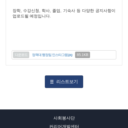
장학, 수강신청, 학사, 졸업, 기숙사 등 다양한 공지사항이
업로드될 예정입니다.
85.1KB
다운로드
정책대 행정팀 인스타그램.jpg
리스트보기
사회봉사단
커리어개발센터