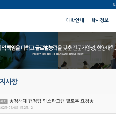
홈
한양대학교
대학안내
학사정보
정책과학대학
지사항
★정책대 행정팀 인스타그램 팔로우 요청★
공지
2025-08-08 15:25:12