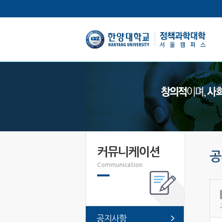
한양대학교
커뮤니케이션
공
Communication
공지사항