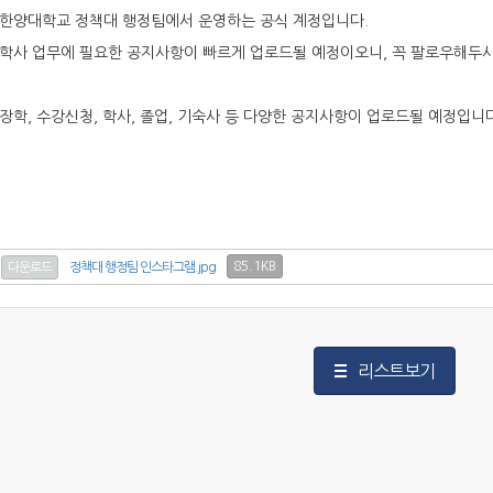
한양대학교 정책대 행정팀에서 운영하는 공식 계정입니다.
학사 업무에 필요한 공지사항이 빠르게 업로드될 예정이오니, 꼭 팔로우해두시
장학, 수강신청, 학사, 졸업, 기숙사 등 다양한 공지사항이 업로드될 예정입니다
85.1KB
다운로드
정책대 행정팀 인스타그램.jpg
리스트보기