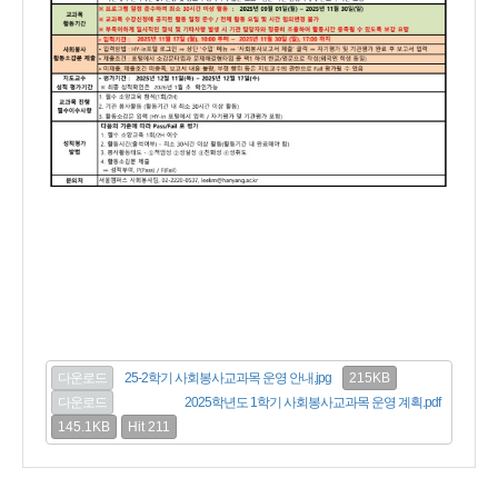
215KB
다운로드
25-2학기 사회봉사교과목 운영 안내.jpg
다운로드
2025학년도 1학기 사회봉사교과목 운영 계획.pdf
145.1KB
Hit 211