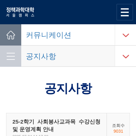
한양대학교
정책과학대학
사이트맵
열기
커뮤니케이션
Home
공지사항
공지사항
25-2학기 사회봉사교과목 수강신청
조회수
및 운영계획 안내
9031