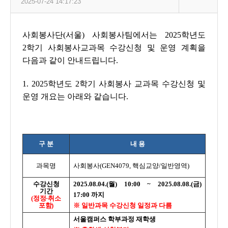
2025-07-24 14:17:23
사회봉사단(서울) 사회봉사팀에서는 2025학년도
2학기 사회봉사교과목 수강신청 및 운영 계획을
다음과 같이 안내드립니다.
1. 2025학년도 2학기 사회봉사 교과목 수강신청 및
운영 개요는 아래와 같습니다.
구 분
내 용
과목명
사회봉사(GEN4079, 핵심교양/일반영역)
수강신청
2025.08.04.(월) 10:00 ~ 2025.08.08.(금)
기간
17:00 까지
(정정·취소
포함)
※ 일반과목 수강신청 일정과 다름
서울캠퍼스 학부과정 재학생