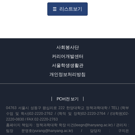
리스트보기
사회봉사단
커리어개발센터
서울학생생활관
개인정보처리방침
PC버전 보기
04763 서울시 성동구 왕십리로 222 한양대학교 정책과학대학 / TEL) (학부
수업 및 학사)02-2220-2762 / (학적 및 장학)02-2220-2764 / (대학원)02-
2220-0830 / FAX 02-2220-2763
홈페이지 책임자 : 정책과학대학 학장 이건(leegn@hanyang.ac.kr) / 관리자 :
팀장 문영호(yurang@hanyang.ac.kr) / 담당자 : 구지은