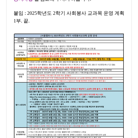
붙임 : 2025학년도 2학기 사회봉사 교과목 운영 계획
1부. 끝.