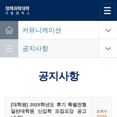
한양대학교
정책과학대학
사이트맵
열기
커뮤니케이션
Home
공지사항
공지사항
[대학원] 2025학년도 후기 특별전형
일반대학원 신입학 모집요강 공고
조회수
20762