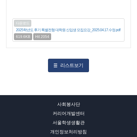
다운로드
2025학년도 후기 특별전형 대학원 신입생 모집요강_2025.04.17.수정.pdf
619.6KB
Hit 2054
리스트보기
사회봉사단
커리어개발센터
서울학생생활관
개인정보처리방침