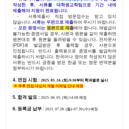
작성한 후, 서류를 대학원교학팀으로 기간 내에
제출해야 지원이 완료됩니다.
- 서류제출시 직접 방문접수는 받고 있지
않습니다.
서류는 우편으로 제출
하여
주시기 바랍니다.
- 모든 증명서는
원본으로 제출
해야 합니다. 재발급이
불가능한 증명서일 경우, 사본과 원본을 같이 제출하면
원본대조 후 원본을 돌려받을 수 있습니다. 전자문서
(PDF)로 발급받은 후 출력할 경우, 사본으로
인정됩니다. 반드시 출력용으로 증명서를 발급하여
제출하시기 바랍니다. 한국어나 영어로 작성되지 않은
서류는 반드시 공증을 받은 한글 또는 영문 번역본을
첨부하시기 바랍니다.
4. 면접 시험 :
2025. 05. 24. (토) 9:30부터 학과별로 실시
※ 추후 면접
대상자 개별 이메일 안내 예정
5. 합격 발표 :
2025. 06. 05. (목) 14:00 예정
6. 등록금 납부
:
2025. 07.28. (월)~07.30.(수) 예정