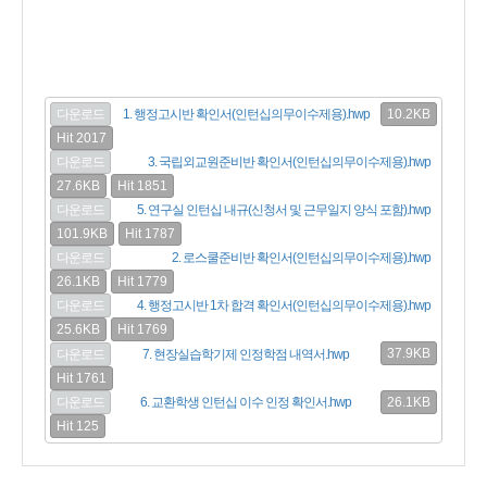
10.2KB
다운로드
1. 행정고시반 확인서(인턴십의무이수제용).hwp
Hit 2017
다운로드
3. 국립외교원준비반 확인서(인턴십의무이수제용).hwp
27.6KB
Hit 1851
다운로드
5. 연구실 인턴십 내규(신청서 및 근무일지 양식 포함).hwp
101.9KB
Hit 1787
다운로드
2. 로스쿨준비반 확인서(인턴십의무이수제용).hwp
26.1KB
Hit 1779
다운로드
4. 행정고시반 1차 합격 확인서(인턴십의무이수제용).hwp
25.6KB
Hit 1769
37.9KB
다운로드
7. 현장실습학기제 인정학점 내역서.hwp
Hit 1761
26.1KB
다운로드
6. 교환학생 인턴십 이수 인정 확인서.hwp
Hit 125