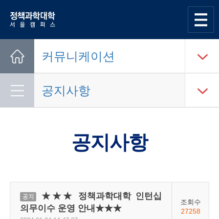
한양대학교
정책과학대학
사이트맵
열기
커뮤니케이션
Home
공지사항
공지사항
★★★ 정책과학대학 인턴십
공지
조회수
의무이수 운영 안내★★★
27258