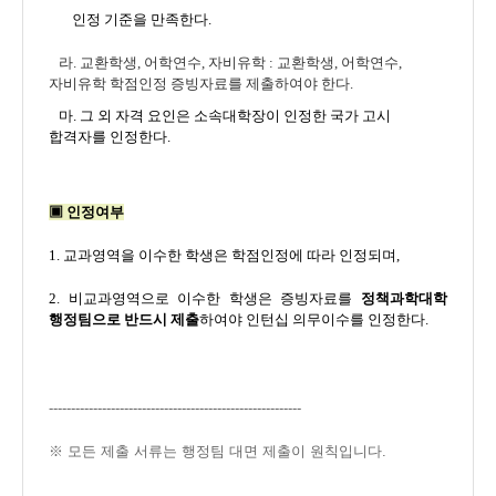
인정 기준을 만족한다
.
라.
교환학생
,
어학연수
,
자비유학
:
교환학생
,
어학연수
,
자비유학 학점인정 증빙자료를 제출하여야 한다
.
마.
그 외 자격 요인은 소속대학장이 인정한 국가 고시
합격자를 인정한다
.
▣
인정여부
1.
교과영역을 이수한 학생은 학점인정에 따라 인정되며
,
2.
비교과영역으로 이수한 학생은 증빙자료를
정책과학대학
행정팀으로 반드시 제출
하여야
인턴십 의무이수를 인정한다
.
---------------------------------------------------------
※ 모든 제출 서류는 행정팀 대면 제출이 원칙입니다.