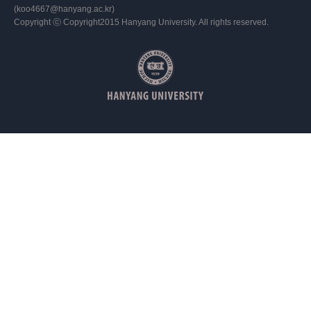
(koo4667@hanyang.ac.kr)
Copyright ⓒ Copyright2015 Hanyang University. All rights reserved.