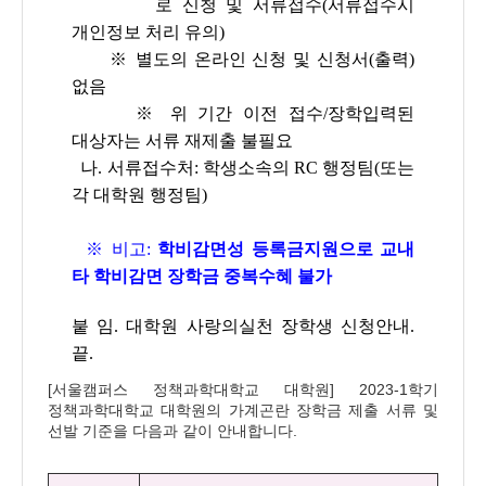
로 신청 및 서류접수(서류접수시
개인정보 처리 유의)
※
별도의 온라인 신청 및 신청서(출력)
없음
※
위 기간 이전 접수/장학입력된
대상자는 서류 재제출 불필요
나.
서류접수처: 학생소속의 RC 행정팀(또는
각 대학원 행정팀)
※ 비고:
학비감면성 등록금지원으로 교내
타 학비감면 장학금 중복수혜 불가
붙 임. 대학원 사랑의실천 장학생 신청안내.
끝.
[
서울캠퍼스
정책과학대학교
대학원
]
2023-1
학기
정책과학대학교 대학원의 가계곤란 장학금 제출 서류 및
선발 기준을 다음과 같이 안내합니다
.