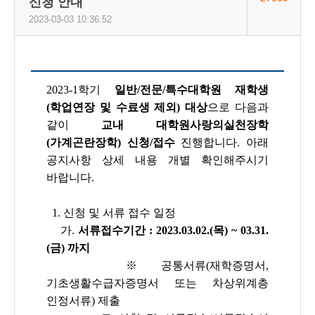
신청 안내
2023-03-03 10:36:52
2023-1학기
일반/전문/특수대학원 재학생
(학업연장 및 수료생 제외) 대상
으로 다음과
같이
교내 대학원사랑의실천장학
(가계곤란장학) 신청/접수
진행합니다. 아래
공지사항 상세 내용 개별 확인해주시기
바랍니다.
1. 신청 및 서류 접수 일정
가.
서류접수기간 : 2023.03.02.(목) ~ 03.31.
(금) 까지
※
공통서류(재학증명서,
기초생활수급자증명서 또는 차상위계층
인정서류) 제출