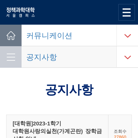
한양대학교
정책과학대학
사이트맵
열기
커뮤니케이션
Home
공지사항
공지사항
[대학원]2023-1학기
대학원사랑의실천(가계곤란) 장학금
조회수
27860