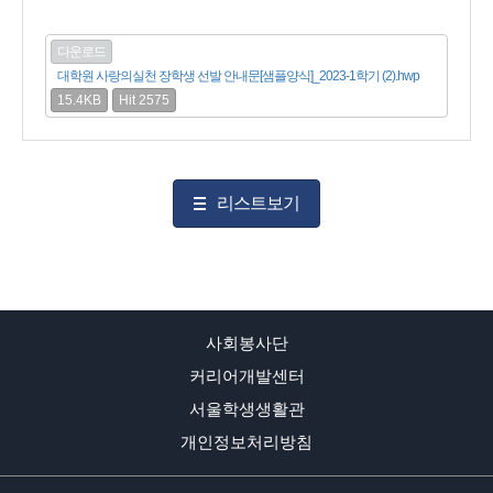
다운로드
대학원 사랑의실천 장학생 선발 안내문[샘플양식]_2023-1학기 (2).hwp
15.4KB
Hit 2575
리스트보기
사회봉사단
커리어개발센터
서울학생생활관
개인정보처리방침