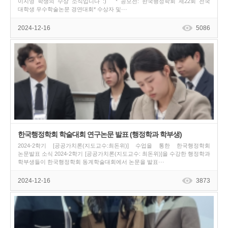
이지영 학생의 수상 소식입니다 :) * 공모전: 한국행정학회 제22회 전국
대학생 우수학술논문 경연대회* 수상자 및···
2024-12-16
5086
한국행정학회 학술대회 연구논문 발표 (행정학과 학부생)
2024-2학기 [공공가치론(지도교수:최돈위)] 수업을 통한 한국행정학회
논문발표 소식 2024-2학기 [공공가치론(지도교수: 최돈위)]을 수강한 행정학과
학부생들이 한국행정학회 동계학술대회에서 논문을 발표···
2024-12-16
3873