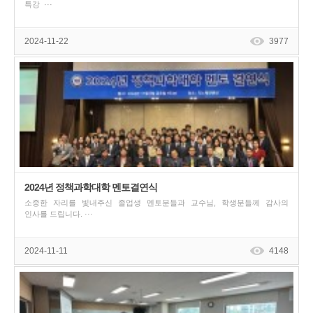
특강 ···
2024-11-22
3977
2024년 정책과학대학 멘토결연식
소중한 자리를 빛내주신 졸업생 멘토분들과 교수님, 학생분들께 감사의
인사를 드립니다. ···
2024-11-11
4148