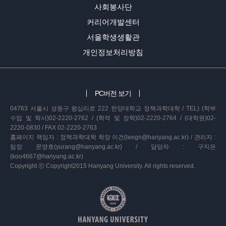
사회봉사단
커리어개발센터
서울학생생활관
개인정보처리방침
PC버전 보기
04763 서울시 성동구 왕십리로 222 한양대학교 정책과학대학 / TEL) (학부
수업 및 학사)02-2220-2762 / (학적 및 장학)02-2220-2764 / (대학원)02-
2220-0830 / FAX 02-2220-2763
홈페이지 책임자 : 정책과학대학 학장 이건(leegn@hanyang.ac.kr) / 관리자 :
팀장 문영호(yurang@hanyang.ac.kr) / 담당자 : 구지은
(koo4667@hanyang.ac.kr)
Copyright ⓒ Copyright2015 Hanyang University. All rights reserved.